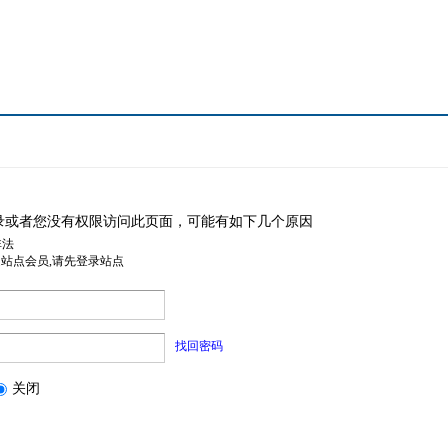
录或者您没有权限访问此页面，可能有如下几个原因
非法
是站点会员,请先登录站点
找回密码
关闭