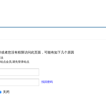
录或者您没有权限访问此页面，可能有如下几个原因
非法
是站点会员,请先登录站点
找回密码
关闭