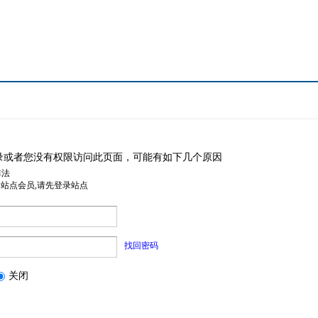
录或者您没有权限访问此页面，可能有如下几个原因
非法
是站点会员,请先登录站点
找回密码
关闭