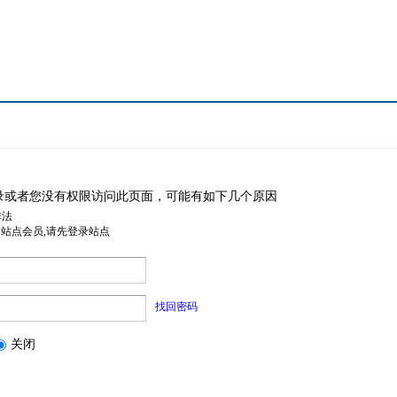
录或者您没有权限访问此页面，可能有如下几个原因
非法
是站点会员,请先登录站点
找回密码
关闭