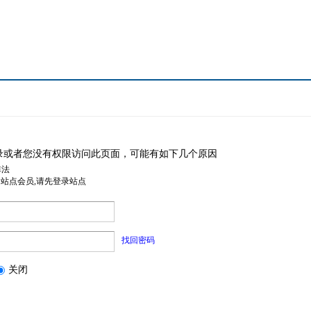
录或者您没有权限访问此页面，可能有如下几个原因
非法
是站点会员,请先登录站点
找回密码
关闭