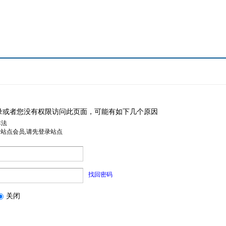
录或者您没有权限访问此页面，可能有如下几个原因
非法
是站点会员,请先登录站点
找回密码
关闭