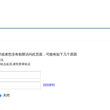
录或者您没有权限访问此页面，可能有如下几个原因
非法
是站点会员,请先登录站点
找回密码
关闭