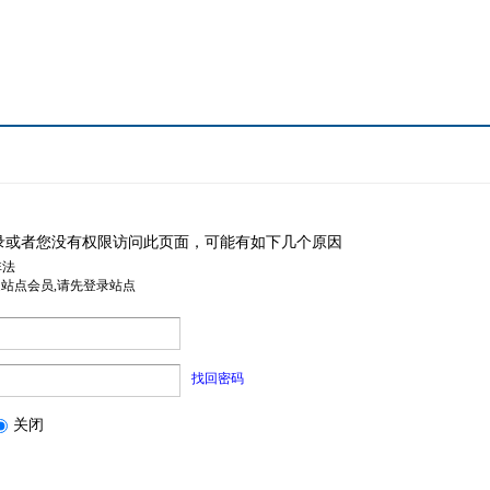
录或者您没有权限访问此页面，可能有如下几个原因
非法
是站点会员,请先登录站点
找回密码
关闭