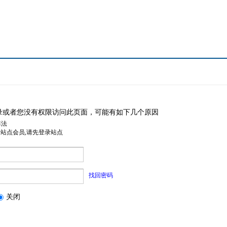
录或者您没有权限访问此页面，可能有如下几个原因
非法
是站点会员,请先登录站点
找回密码
关闭