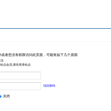
录或者您没有权限访问此页面，可能有如下几个原因
非法
是站点会员,请先登录站点
找回密码
关闭