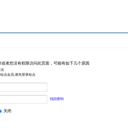
录或者您没有权限访问此页面，可能有如下几个原因
非法
是站点会员,请先登录站点
找回密码
关闭