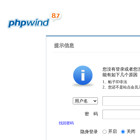
提示信息
您没有登录或者您
能有如下几个原因
1、帖子ID非法
2、您还不是站点会员
密 码
找回密码
开启
关闭
隐身登录