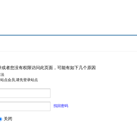
录或者您没有权限访问此页面，可能有如下几个原因
非法
是站点会员,请先登录站点
找回密码
关闭