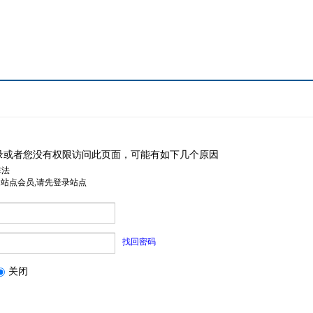
录或者您没有权限访问此页面，可能有如下几个原因
非法
是站点会员,请先登录站点
找回密码
关闭