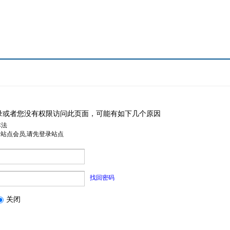
录或者您没有权限访问此页面，可能有如下几个原因
非法
是站点会员,请先登录站点
找回密码
关闭