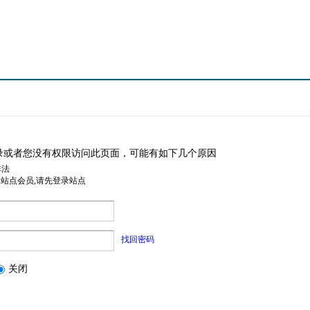
录或者您没有权限访问此页面，可能有如下几个原因
非法
是站点会员,请先登录站点
找回密码
关闭