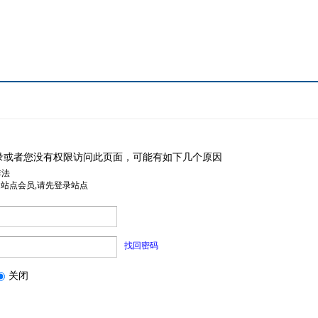
录或者您没有权限访问此页面，可能有如下几个原因
非法
是站点会员,请先登录站点
找回密码
关闭