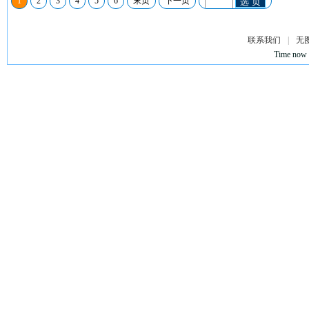
1
2
3
4
5
6
末页
下一页
选 页
联系我们
|
无
Time now 