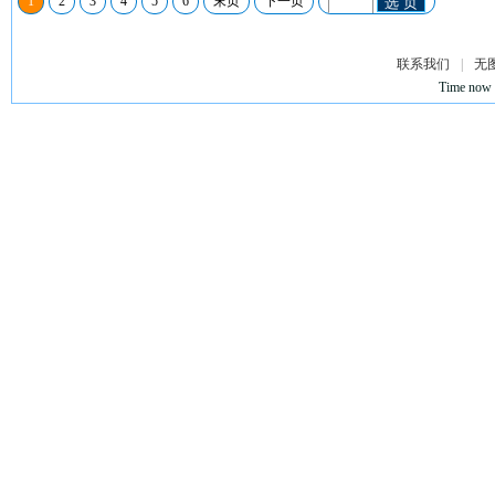
1
2
3
4
5
6
末页
下一页
选 页
联系我们
|
无
Time now 