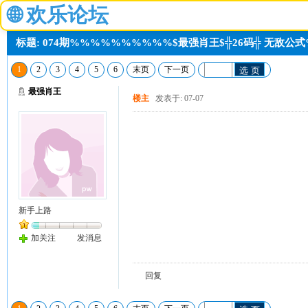
🌐
欢乐论坛
标题: 074期%%%%%%%%%%$最强肖王$╬26码╬ 无敌
1
2
3
4
5
6
末页
下一页
选 页
最强肖王
楼主
发表于: 07-07
新手上路
加关注
发消息
回复