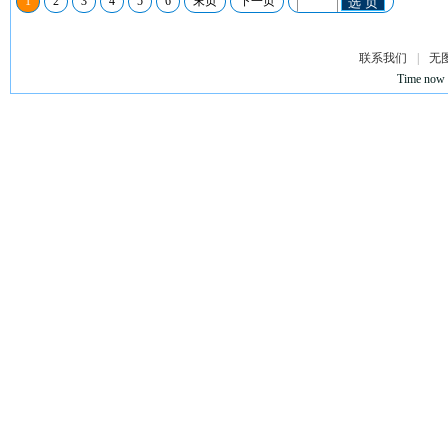
1
2
3
4
5
6
末页
下一页
选 页
联系我们
|
无
Time now 