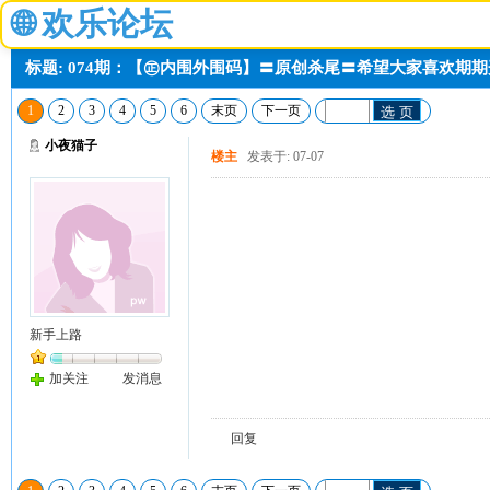
🌐
欢乐论坛
标题: 074期：【㊣内围外围码】〓原创杀尾〓希望大家喜欢期
1
2
3
4
5
6
末页
下一页
选 页
小夜猫子
楼主
发表于: 07-07
新手上路
加关注
发消息
回复