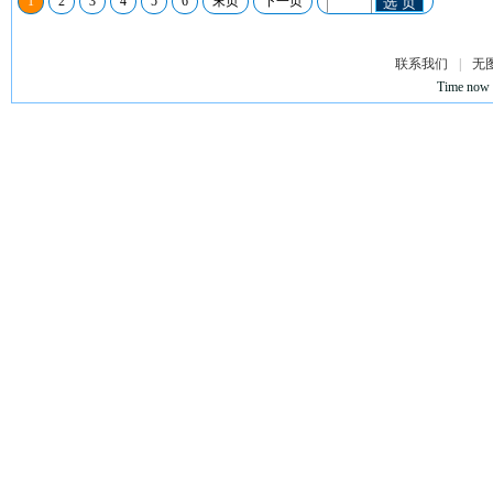
1
2
3
4
5
6
末页
下一页
选 页
联系我们
|
无
Time now 