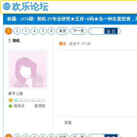
🌐
欢乐论坛
标题: ↑074期↑ 契机 の专业研究★五肖+8码★当一种生意投资
1
2
3
4
5
6
末页
下一页
选 页
契机
楼主
发表于: 07-08
新手上路
加关注
发消息
回复