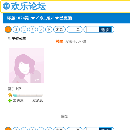
🌐
欢乐论坛
标题: 074期;★↙杀1尾↙★已更新
1
2
3
4
5
6
末页
下一页
选 页
平特公主
楼主
发表于: 07-08
新手上路
加关注
发消息
回复