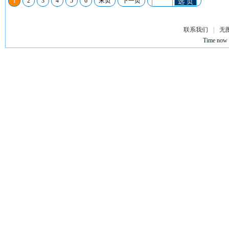
1
2
3
4
5
6
末页
下一页
选 页
联系我们
|
无
Time now 