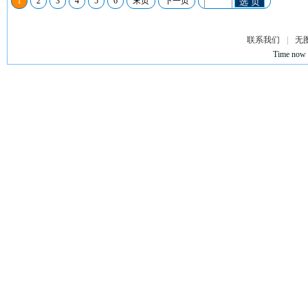
1
2
3
4
5
6
末页
下一页
选 页
联系我们
|
无
Time now 