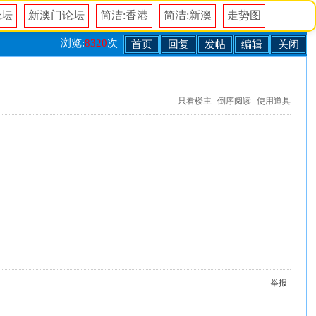
论坛
新澳门论坛
简洁:香港
简洁:新澳
走势图
浏览:
8320
次
首页
回复
发帖
编辑
关闭
只看楼主
倒序阅读
使用道具
举报