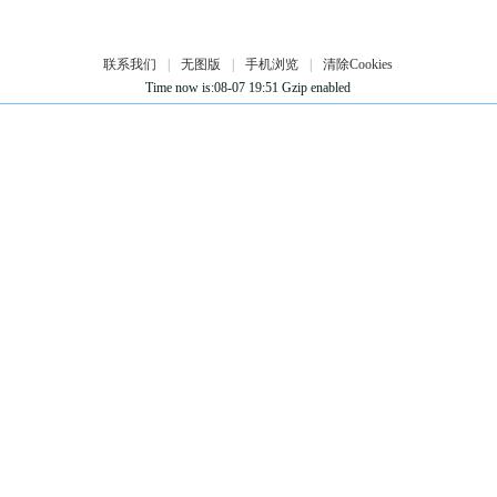
联系我们
|
无图版
|
手机浏览
|
清除Cookies
Time now is:08-07 19:51 Gzip enabled