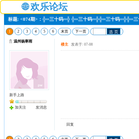
🌐
欢乐论坛
标题: <074期>：╬═三十码═╬ ╬═三十码═╬╬═三十码═╬╬═
1
2
3
4
5
6
末页
下一页
选 页
温州杨寒雨
楼主
发表于: 07-08
新手上路
加关注
发消息
回复