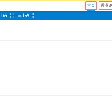
首页
香港
三十码═╬╬═三十码═╬