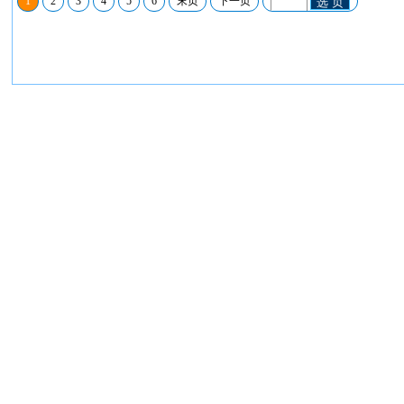
1
2
3
4
5
6
末页
下一页
选 页