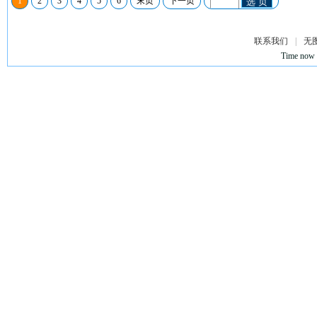
1
2
3
4
5
6
末页
下一页
选 页
联系我们
|
无
Time now 