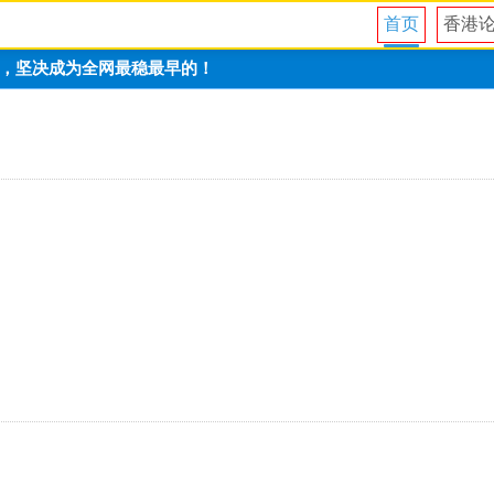
首页
香港
可能，坚决成为全网最稳最早的！