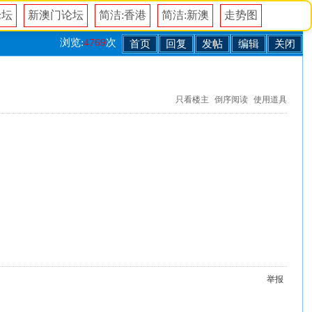
论坛
新澳门论坛
简洁:香港
简洁:新澳
走势图
浏览:
4769
次
首页
回复
发帖
编辑
关闭
只看楼主
倒序阅读
使用道具
举报