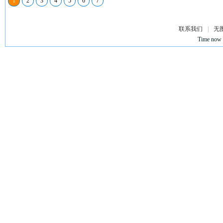
1
2
3
4
5
6
7
联系我们
|
无
Time now 