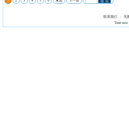
1
2
3
4
5
6
末页
下一页
选 页
联系我们
|
无
Time now 