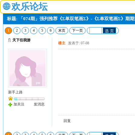
🌐
欢乐论坛
标题: 「074期」强列推荐《Σ单双笔画Σ》-《Σ单双笔画Σ》
1
2
3
4
5
6
末页
下一页
选 页
天下任我游
楼主
发表于: 07-08
新手上路
加关注
发消息
回复