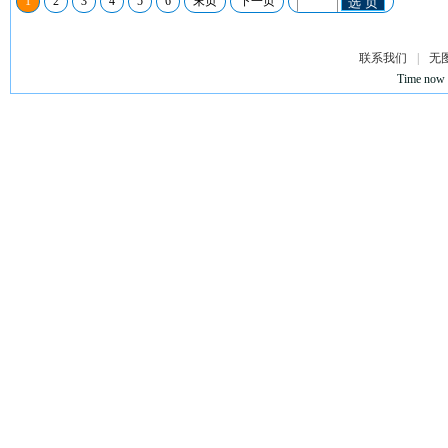
1
2
3
4
5
6
末页
下一页
选 页
联系我们
|
无
Time now 