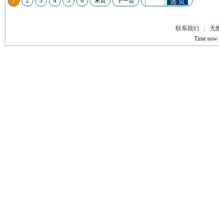
1
2
3
4
5
6
末页
下一页
选 页
联系我们
|
无
Time now 