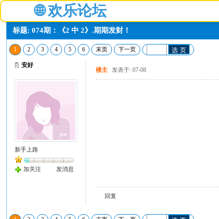
🌐
欢乐论坛
标题: 074期：《2 中 2》.期期发财！
1
2
3
4
5
6
末页
下一页
选 页
安好
楼主
发表于: 07-08
新手上路
加关注
发消息
回复