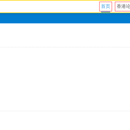
首页
香港