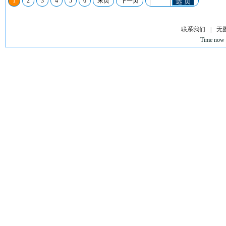
1
2
3
4
5
6
末页
下一页
选 页
联系我们
|
无
Time now 