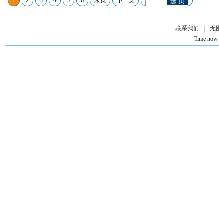
1
2
3
4
5
6
末页
下一页
选 页
联系我们
|
无
Time now 